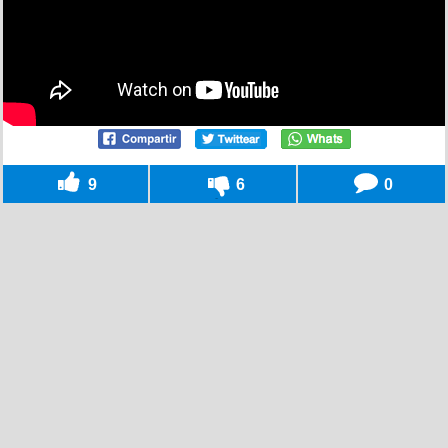
9
6
0