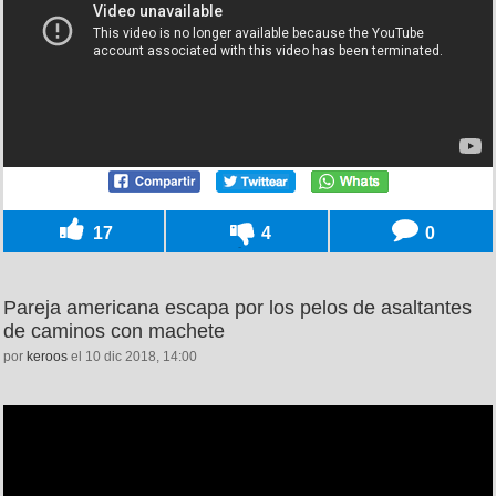
17
4
0
Pareja americana escapa por los pelos de asaltantes
de caminos con machete
por
keroos
el 10 dic 2018, 14:00