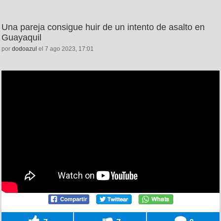
Una pareja consigue huir de un intento de asalto en
Guayaquil
por
dodoazul
el 7 ago 2023, 17:01