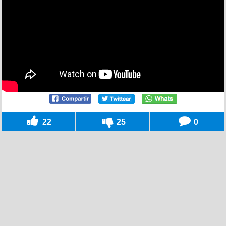
22
25
0