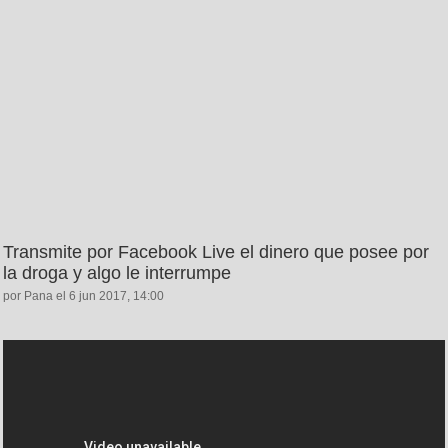
Transmite por Facebook Live el dinero que posee por
la droga y algo le interrumpe
por Pana el 6 jun 2017, 14:00