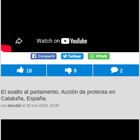
18
9
2
El asalto al parlamento. Acción de protesta en
Cataluña, España.
por
aboutall
el 30 nov 2018, 19:30