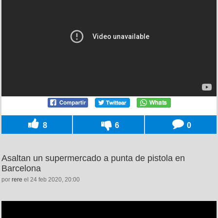
8
6
0
Asaltan un supermercado a punta de pistola en
Barcelona
por
rere
el 24 feb 2020, 20:00