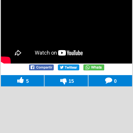
5
15
0