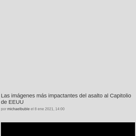
Las imágenes más impactantes del asalto al Capitolio
de EEUU
por
michaelbuble
el 8 ene 2021, 14:00