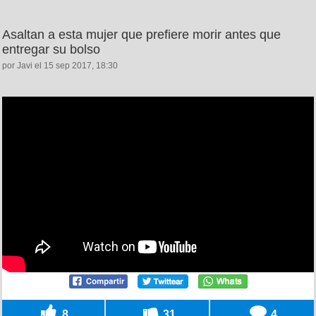
Asaltan a esta mujer que prefiere morir antes que
entregar su bolso
por Javi el 15 sep 2017, 18:30
8
31
4