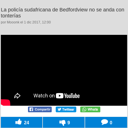
La policía sudafricana de Bedfordview no se anda con
tonterías
por Mooonk el 1 dic 2017, 12:00
24
9
0