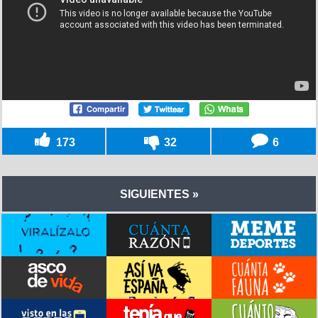
173
32
6
SIGUIENTES »