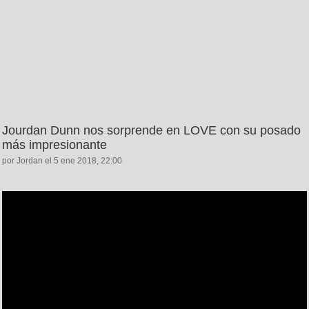
Jourdan Dunn nos sorprende en LOVE con su posado
más impresionante
por Jordan el 5 ene 2018, 22:00