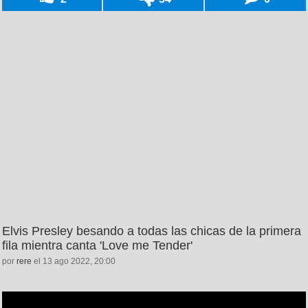
Elvis Presley besando a todas las chicas de la primera
fila mientra canta 'Love me Tender'
por
rere
el 13 ago 2022, 20:00