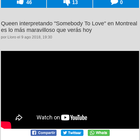
46
13
0
Queen interpretando "Somebody To Love" en Montreal
es lo más maravilloso que verás hoy
por Lloro el 9 ago 2018, 19:30