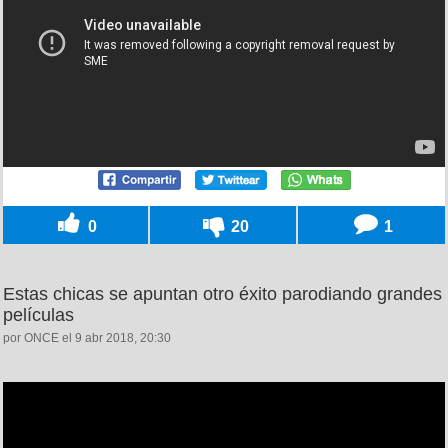
0
20
1
Estas chicas se apuntan otro éxito parodiando grandes
películas
por ONCE el 9 abr 2018, 20:30