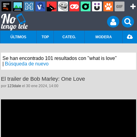
ÚLTIMOS
TOP
CATEG.
MODERA
Se han encontrado 101 resultados con "what is love"
|
Búsqueda de nuevo
El trailer de Bob Marley: One Love
por
123dale
el 30 ene 2024, 14:00