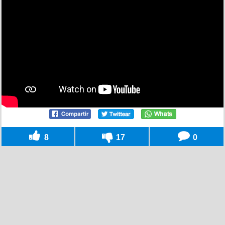
8
17
0