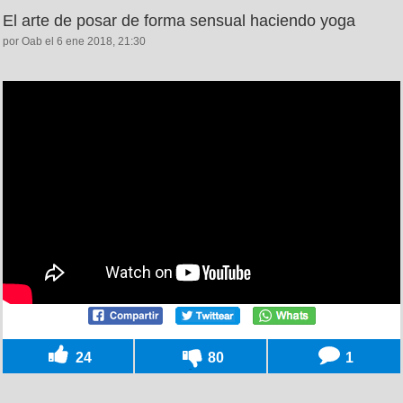
El arte de posar de forma sensual haciendo yoga
por Oab el 6 ene 2018, 21:30
24
80
1