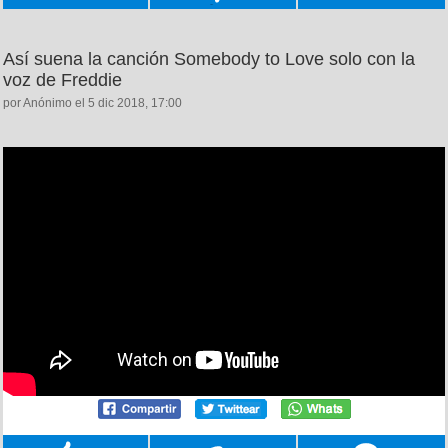
Así suena la canción Somebody to Love solo con la
voz de Freddie
por Anónimo el 5 dic 2018, 17:00