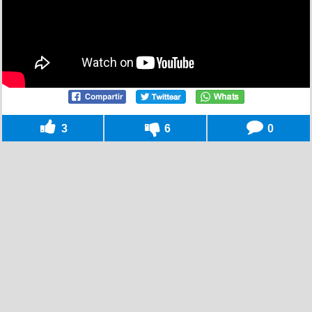
3
6
0