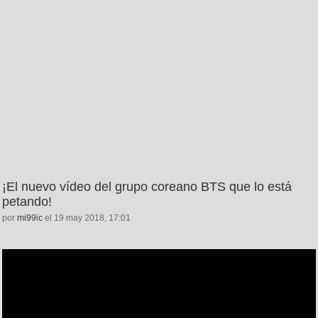
¡El nuevo vídeo del grupo coreano BTS que lo está
petando!
por
mi99ic
el 19 may 2018, 17:01