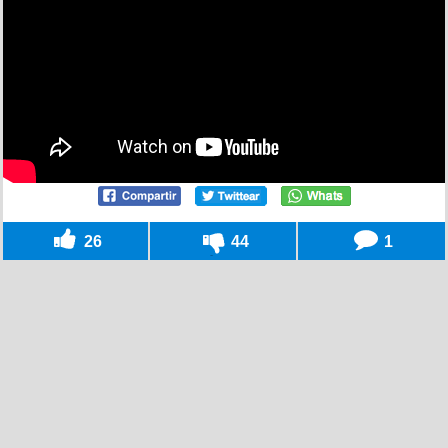
26
44
1