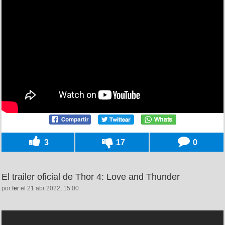
3
17
0
El trailer oficial de Thor 4: Love and Thunder
por
fer
el 21 abr 2022, 15:00