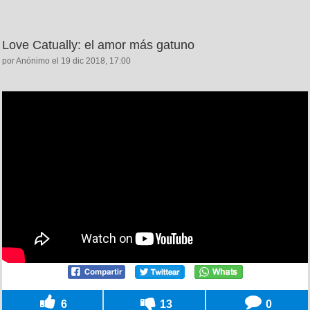
Love Catually: el amor más gatuno
por Anónimo el 19 dic 2018, 17:00
6
13
0