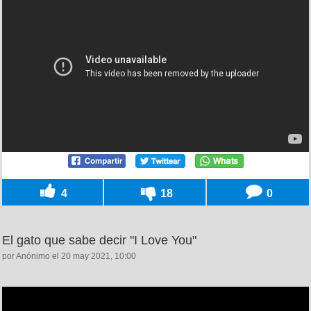
4
18
0
El gato que sabe decir "I Love You"
por Anónimo el 20 may 2021, 10:00