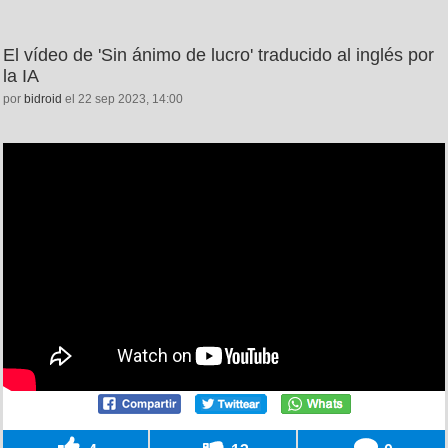
El vídeo de 'Sin ánimo de lucro' traducido al inglés por
la IA
por
bidroid
el 22 sep 2023, 14:00