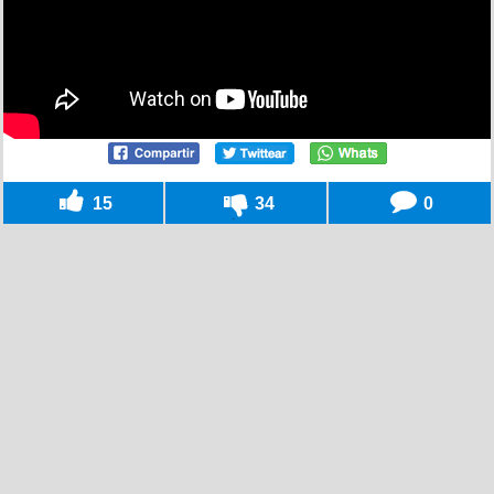
15
34
0