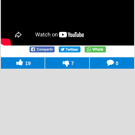
19
7
0