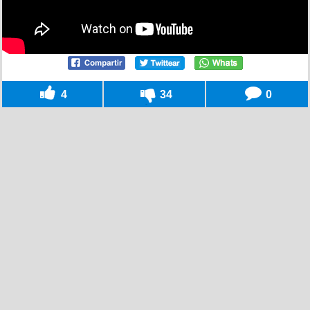
4
34
0