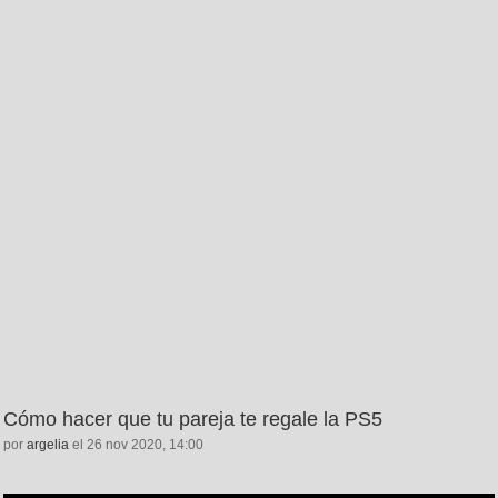
Cómo hacer que tu pareja te regale la PS5
por
argelia
el 26 nov 2020, 14:00