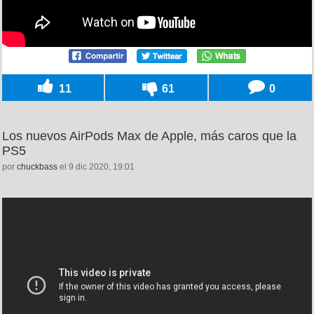
11
61
0
Los nuevos AirPods Max de Apple, más caros que la
PS5
por
chuckbass
el 9 dic 2020, 19:01