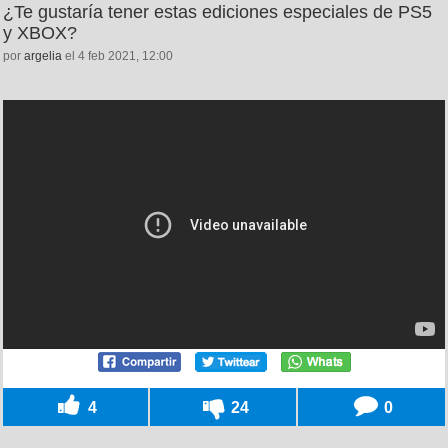
¿Te gustaría tener estas ediciones especiales de PS5
y XBOX?
por
argelia
el 4 feb 2021, 12:00
4
24
0