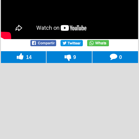
14
9
0