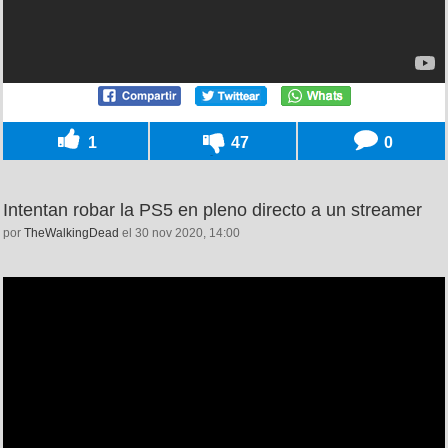
1
47
0
Intentan robar la PS5 en pleno directo a un streamer
por
TheWalkingDead
el 30 nov 2020, 14:00