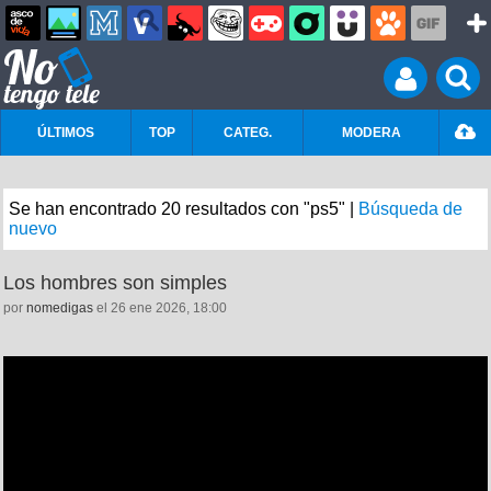
ÚLTIMOS
TOP
CATEG.
MODERA
Se han encontrado 20 resultados con "ps5" |
Búsqueda de
nuevo
Los hombres son simples
por
nomedigas
el 26 ene 2026, 18:00