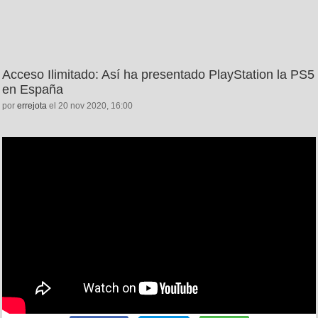
Acceso Ilimitado: Así ha presentado PlayStation la PS5
en España
por
errejota
el 20 nov 2020, 16:00