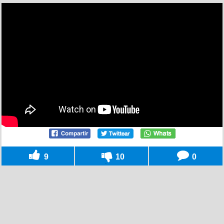
9
10
0