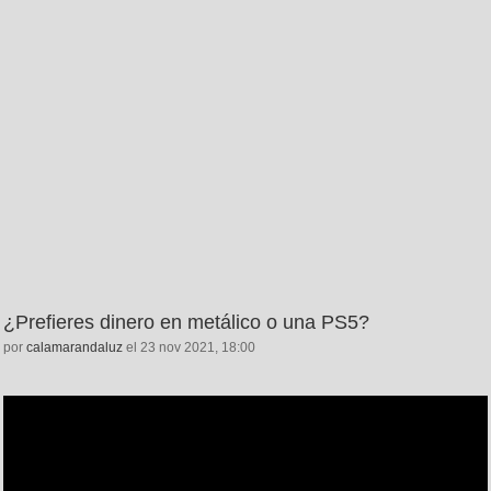
¿Prefieres dinero en metálico o una PS5?
por
calamarandaluz
el 23 nov 2021, 18:00