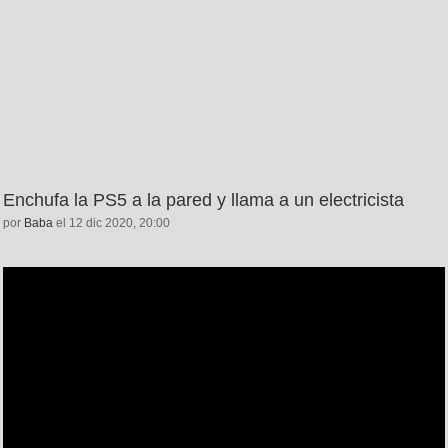
Enchufa la PS5 a la pared y llama a un electricista
por
Baba
el 12 dic 2020, 20:00