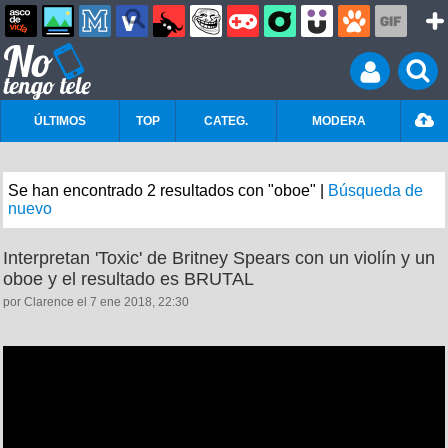
ÚLTIMOS
TOP
CATEG.
MODERA
Se han encontrado 2 resultados con "oboe" |
Búsqueda de
nuevo
Interpretan 'Toxic' de Britney Spears con un violín y un
oboe y el resultado es BRUTAL
por Clarence el 7 ene 2018, 22:30