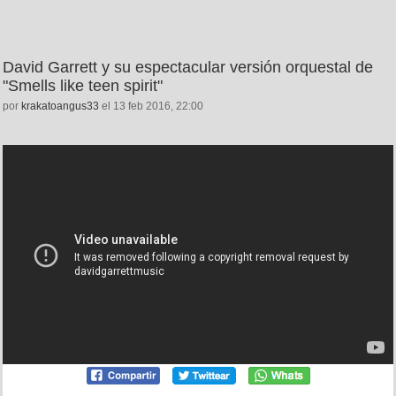
David Garrett y su espectacular versión orquestal de
"Smells like teen spirit"
por
krakatoangus33
el 13 feb 2016, 22:00