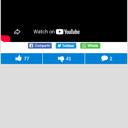
77
41
2