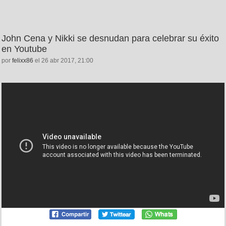
John Cena y Nikki se desnudan para celebrar su éxito
en Youtube
por
felixx86
el 26 abr 2017, 21:00