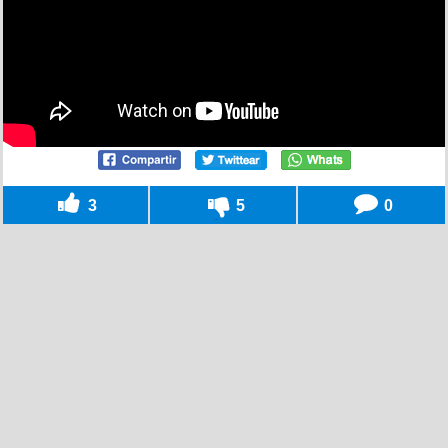
3
5
0