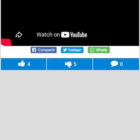
4
5
0