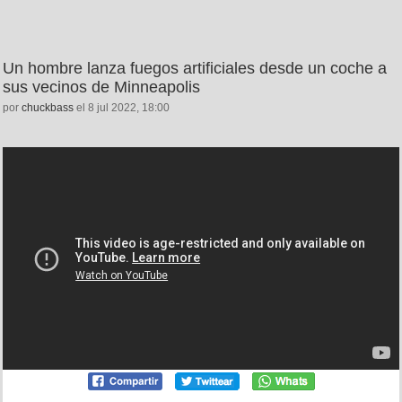
Un hombre lanza fuegos artificiales desde un coche a
sus vecinos de Minneapolis
por
chuckbass
el 8 jul 2022, 18:00