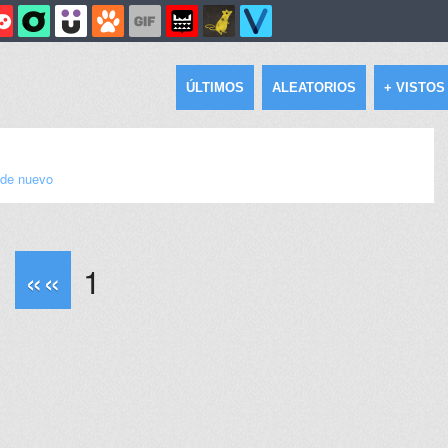
ÚLTIMOS
ALEATORIOS
+ VISTOS
de nuevo
««
1