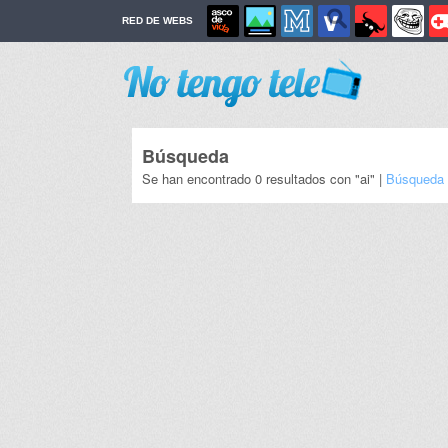
RED DE WEBS
Búsqueda
Se han encontrado 0 resultados con "ai" |
Búsqueda 