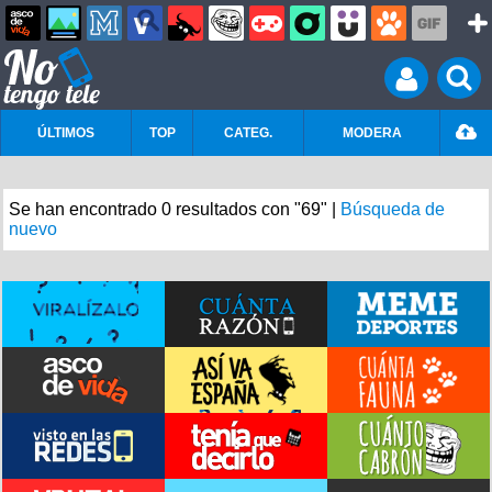
ÚLTIMOS
TOP
CATEG.
MODERA
Se han encontrado 0 resultados con "69" |
Búsqueda de
nuevo